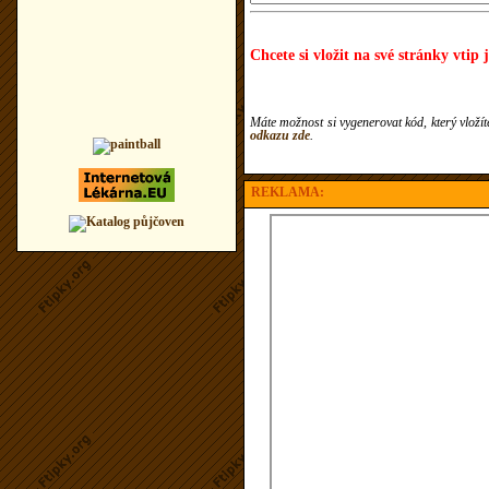
Chcete si vložit na své stránky vtip 
Máte možnost si vygenerovat kód, který vloží
odkazu zde
.
REKLAMA: