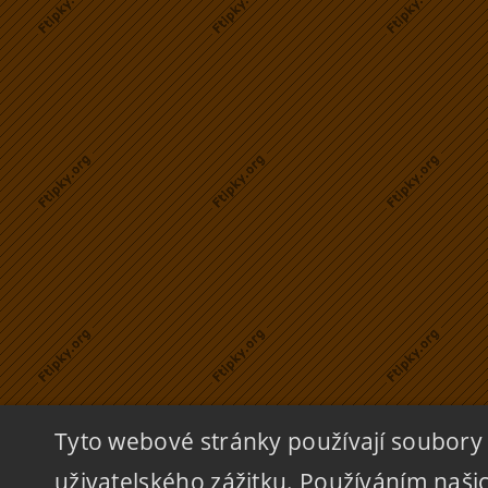
Tyto webové stránky používají soubory 
uživatelského zážitku. Používáním naš