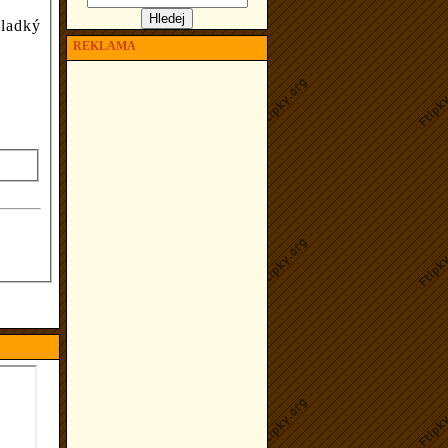
sladký
REKLAMA