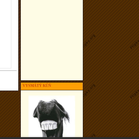
VYSMÁTÝ KŮŇ