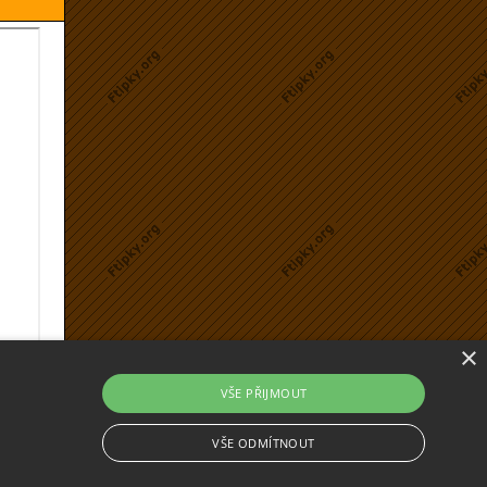
×
VŠE PŘIJMOUT
VŠE ODMÍTNOUT