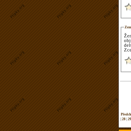
Zem
Že
obj
deltách. Ve věku 21 až 3
Zce
Předch
|
28
|
2